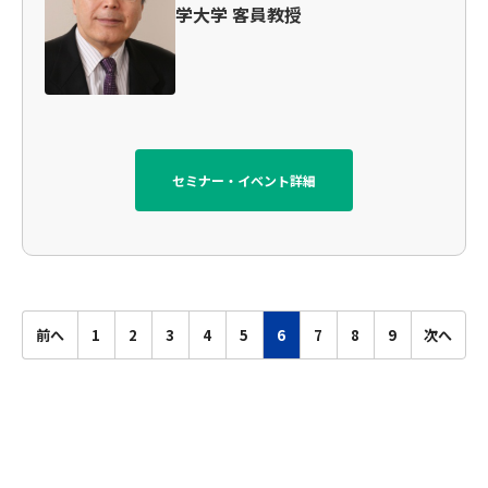
学大学 客員教授
セミナー・イベント詳細
前へ
1
2
3
4
5
6
7
8
9
次へ