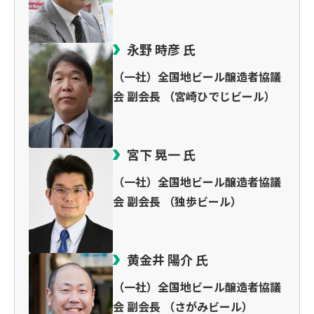
永野 時彦 氏
（一社）全国地ビール醸造者協議
会 副会長 （宮崎ひでじビール）
宮下 晃一 氏
（一社）全国地ビール醸造者協議
会 副会長 （独歩ビール）
黄金井 陽介 氏
（一社）全国地ビール醸造者協議
会 副会長 （さがみビール）