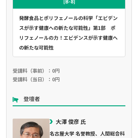
[B-8]
発酵食品とポリフェノールの科学「エビデン
スが示す健康への新たな可能性」第1部 ポ
リフェノールの力！エビデンスが示す健康へ
の新たな可能性
受講料（事前）：0円
受講料（当日）：0円
登壇者
大澤 俊彦 氏
名古屋大学 名誉教授、人間総合科