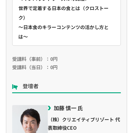
世界で定着する日本の食とは（クロストー
ク）
〜日本食のキラーコンテンツの活かし方と
は〜
受講料（事前）：0円
受講料（当日）：0円
登壇者
加藤 慎一 氏
（株）クリエイティブリゾート 代
表取締役CEO