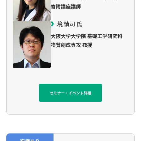
寄附講座講師
境 慎司 氏
大阪大学大学院 基礎工学研究科
物質創成専攻 教授
セミナー・イベント詳細