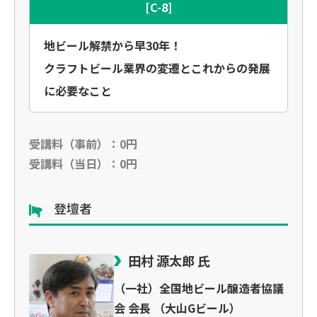
[C-8]
地ビール解禁から早30年！
クラフトビール業界の変遷とこれからの発展
に必要なこと
受講料（事前）：0円
受講料（当日）：0円
登壇者
田村 源太郎 氏
（一社）全国地ビール醸造者協議
会 会長 （大山Gビール）