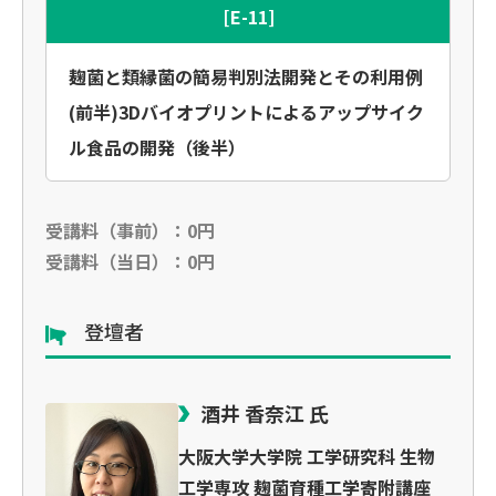
[E-11]
麹菌と類縁菌の簡易判別法開発とその利用例
(前半)3Dバイオプリントによるアップサイク
ル食品の開発（後半）
受講料（事前）：0円
受講料（当日）：0円
登壇者
酒井 香奈江 氏
大阪大学大学院 工学研究科 生物
工学専攻 麹菌育種工学寄附講座