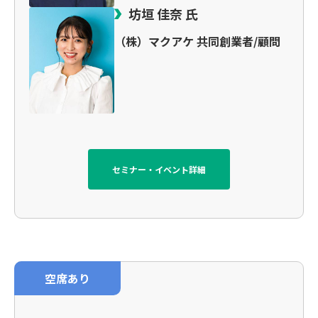
坊垣 佳奈 氏
（株）マクアケ 共同創業者/顧問
セミナー・イベント詳細
空席あり