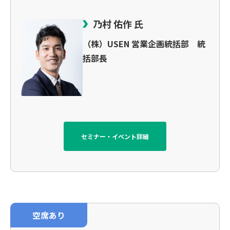
乃村 佑作 氏
（株）USEN 営業企画統括部 統
括部長
セミナー・イベント詳細
空席あり