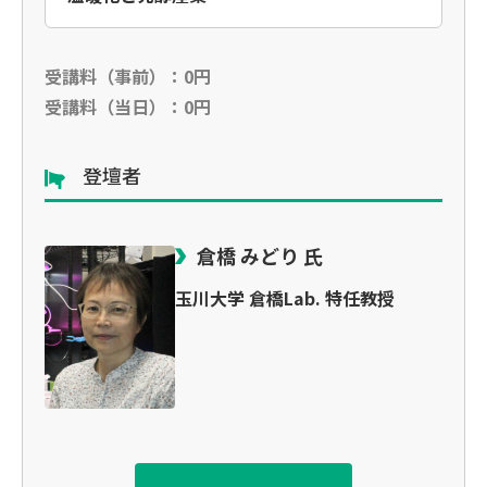
受講料（事前）：0円
受講料（当日）：0円
登壇者
倉橋 みどり 氏
玉川大学 倉橋Lab. 特任教授