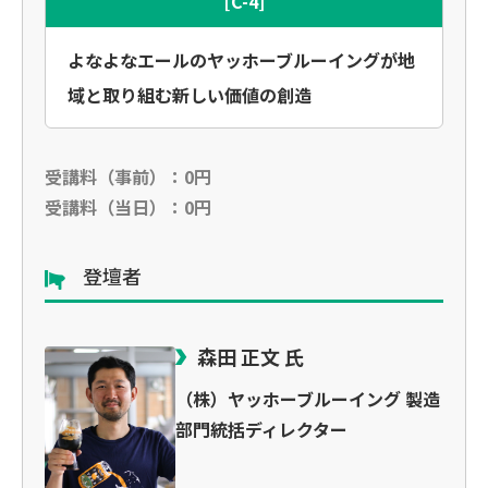
[C-4]
よなよなエールのヤッホーブルーイングが地
域と取り組む新しい価値の創造
受講料（事前）：0円
受講料（当日）：0円
登壇者
森田 正文 氏
（株）ヤッホーブルーイング 製造
部門統括ディレクター