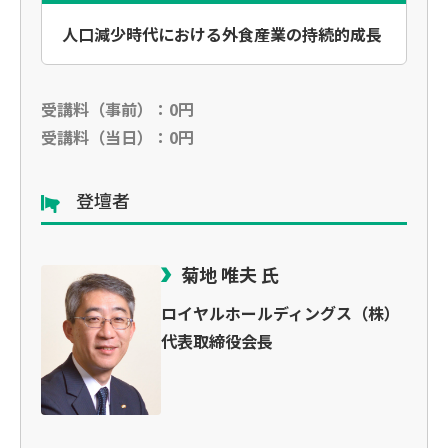
人口減少時代における外食産業の持続的成長
受講料（事前）：0円
受講料（当日）：0円
登壇者
菊地 唯夫 氏
ロイヤルホールディングス（株）
代表取締役会長