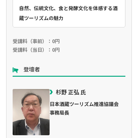
自然、伝統文化、食と発酵文化を体感する酒
蔵ツーリズムの魅力
受講料（事前）：0円
受講料（当日）：0円
登壇者
杉野 正弘 氏
日本酒蔵ツーリズム推進協議会
事務局長